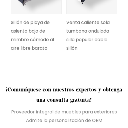
Sillón de playa de
Venta caliente sola
Mueble
asiento bajo de
tumbona ondulada
de alta
mimbre cómodo al
silla popular doble
tumbon
aire libre barato
sillón
tumbo
ondula
¡Comuníquese con nuestros expertos y obtenga
una consulta gratuita!
Proveedor integral de muebles para exteriores
Admite la personalización de OEM