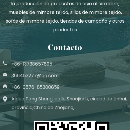
la producción de productos de ocio al aire libre,
muebles de mimbre tejido, sillas de mimbre tejido,
sofás de mimbre tejido, tiendas de campaña y otros
productos
Contacto
+86-13738657895
366453277@qq.com
+86-0576-85300859
Aldea Tang Shang, calle Shaojiadu, ciudad de Linhai,
provincia,China de Zhejiang,